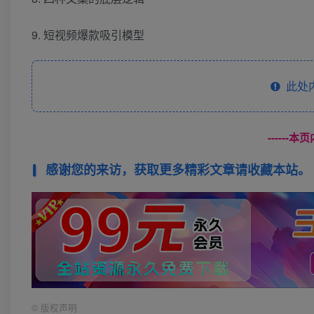
9. 短视频爆款吸引模型
此处
------
感谢您的来访，获取更多精彩文章请收藏本站。
©
版权声明