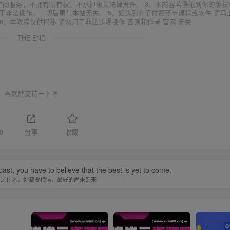
空间服务，不拥有所有权，不承担相关法律责任。 3、本内容若侵犯到你的版权
于非法操作，一切后果与本站无关。 5、如遇到充值付费环节课程或软件 请马
6、本教程仅供揭秘 请勿用于非法违规操作 否则和作者 官网 无关
THE END
喜欢就支持一下吧
0
分享
收藏
st, you have to believe that the best is yet to come.
生过什么，你都要相信，最好的尚未到来