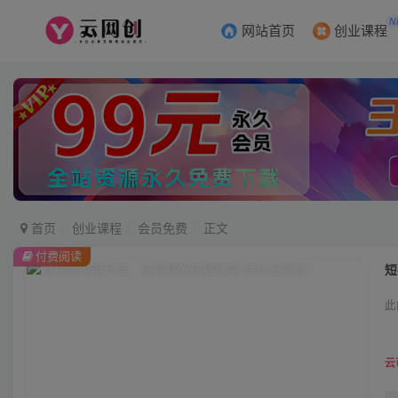
N
网站首页
创业课程
首页
创业课程
会员免费
正文
付费阅读
短
此
云