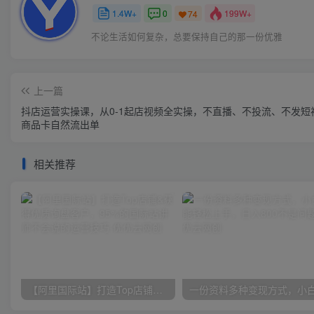
1.4W+
0
199W+
74
不论生活如何复杂，总要保持自己的那一份优雅
上一篇
抖店运营实操课，从0-1起店视频全实操，不直播、不投流、不发短
商品卡自然流出单
相关推荐
【阿里国际站】打造Top店铺&获得优质询盘客户，​95%的国际站讲师不会说的运营技巧