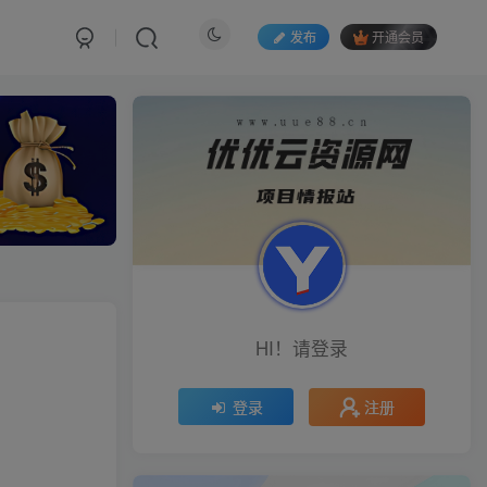
发布
开通会员
HI！请登录
注册
登录