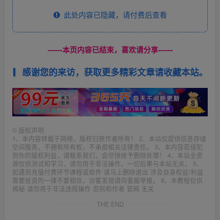
此处内容已隐藏，请付费后查看
------本页内容已结束，喜欢请分享------
感谢您的来访，获取更多精彩文章请收藏本站。
©
版权声明
1、本内容转载于网络，版权归原作者所有！ 2、本站仅提供信息存储
空间服务，不拥有所有权，不承担相关法律责任。 3、本内容若侵犯
到你的版权利益，请联系我们，会尽快给予删除处理！ 4、本站全资
源仅供测试和学习，请勿用于非法操作，一切后果与本站无关。 5、
如遇到充值付费环节课程或软件 请马上删除退出 涉及自身权益/利益
需要投资的一律不要相信，访客发现请向客服举报。 6、本教程仅供
揭秘 请勿用于非法违规操作 否则和作者 官网 无关
THE END