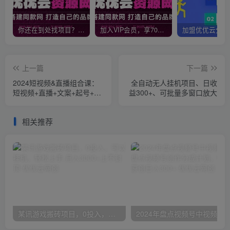
你还在到处找项目？还在当韭菜？我靠网创资源站一个月收入5万+，曾经我也是个失败者。
加入VIP会员，享70%的推广提成，免费学习多种网上创业课程，菜鸟秒变大神！
上一篇
下一篇
2024短视频&直播组合课：
全自动无人挂机项目、日收
短视频+直播+文案+起号+千
益300+、可批量多窗口放大
川（67节课）
相关推荐
某讯游戏搬砖项目，0投入，可以挂机，轻松上手,月入3000+上不封顶