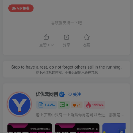
VIP免费
喜欢就支持一下吧
点赞
102
分享
收藏
Stop to have a rest, do not forget others still in the running.
停下来休息的时候，不要忘记别人还在奔跑
优优云网创
关注
1.4W+
0
199W+
74
这个宇宙中只有一个角落你肯定可以改进，那就是你自己