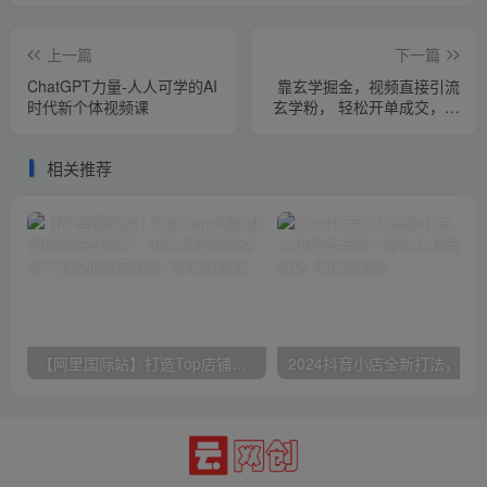
上一篇
下一篇
ChatGPT力量-人人可学的AI
靠玄学掘金，视频直接引流
时代新个体视频课
玄学粉， 轻松开单成交，后
期多种变现，0成本上手
相关推荐
【阿里国际站】打造Top店铺&获得优质询盘客户，​95%的国际站讲师不会说的运营技巧