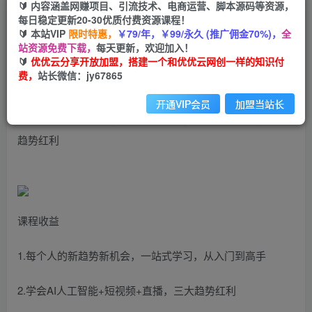
🔰 内容涵盖网赚项目、引流技术、电商运营、脚本源码等资源，
AI短视频直播三合一，学会AI人工智能+短视频
每日稳定更新20-30优质付费资源课程！
+直播，三大趋势红利
🔰 本站VIP
限时特惠，
￥79/年，￥99/永久 (推广佣金70%)，
全
站资源免费下载，
每天更新，欢迎加入！
🔰
优优云分享开放加盟，搭建一个和优优云网创一样的知识付
优优云网创
私信
关注
费，
站长微信：jy67865
2年前发布
601
182
开通VIP会员
加盟当站长
AI短视频直播三合一，学会AI人工智能+短视频+直播，三大
趋势红利
课程收益
1.每个人的新趋势新机会，一站式学习，从入门到高手
2.学会AI人工智能+短视频+直播，三大趋势红利