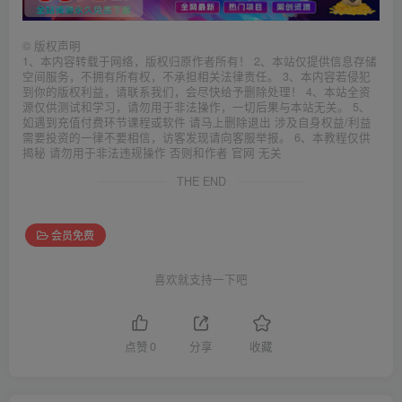
©
版权声明
1、本内容转载于网络，版权归原作者所有！ 2、本站仅提供信息存储
空间服务，不拥有所有权，不承担相关法律责任。 3、本内容若侵犯
到你的版权利益，请联系我们，会尽快给予删除处理！ 4、本站全资
源仅供测试和学习，请勿用于非法操作，一切后果与本站无关。 5、
如遇到充值付费环节课程或软件 请马上删除退出 涉及自身权益/利益
需要投资的一律不要相信，访客发现请向客服举报。 6、本教程仅供
揭秘 请勿用于非法违规操作 否则和作者 官网 无关
THE END
会员免费
喜欢就支持一下吧
点赞
0
分享
收藏