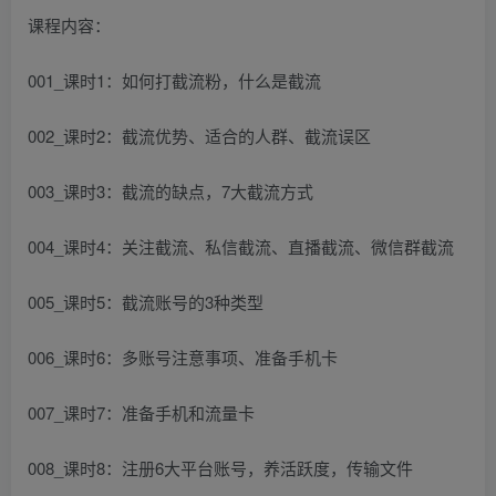
课程内容：
001_课时1：如何打截流粉，什么是截流
002_课时2：截流优势、适合的人群、截流误区
003_课时3：截流的缺点，7大截流方式
004_课时4：关注截流、私信截流、直播截流、微信群截流
005_课时5：截流账号的3种类型
006_课时6：多账号注意事项、准备手机卡
007_课时7：准备手机和流量卡
008_课时8：注册6大平台账号，养活跃度，传输文件