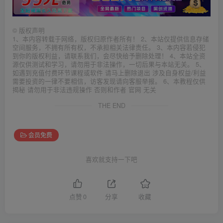
©
版权声明
1、本内容转载于网络，版权归原作者所有！ 2、本站仅提供信息存储
空间服务，不拥有所有权，不承担相关法律责任。 3、本内容若侵犯
到你的版权利益，请联系我们，会尽快给予删除处理！ 4、本站全资
源仅供测试和学习，请勿用于非法操作，一切后果与本站无关。 5、
如遇到充值付费环节课程或软件 请马上删除退出 涉及自身权益/利益
需要投资的一律不要相信，访客发现请向客服举报。 6、本教程仅供
揭秘 请勿用于非法违规操作 否则和作者 官网 无关
THE END
会员免费
喜欢就支持一下吧
点赞
0
分享
收藏