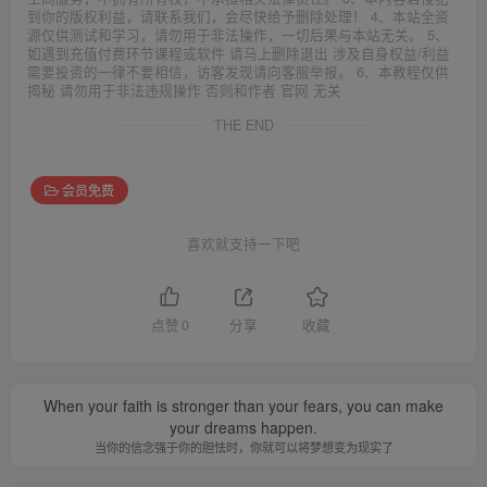
到你的版权利益，请联系我们，会尽快给予删除处理！ 4、本站全资
源仅供测试和学习，请勿用于非法操作，一切后果与本站无关。 5、
如遇到充值付费环节课程或软件 请马上删除退出 涉及自身权益/利益
需要投资的一律不要相信，访客发现请向客服举报。 6、本教程仅供
揭秘 请勿用于非法违规操作 否则和作者 官网 无关
THE END
会员免费
喜欢就支持一下吧
点赞
0
分享
收藏
When your faith is stronger than your fears, you can make
your dreams happen.
当你的信念强于你的胆怯时，你就可以将梦想变为现实了