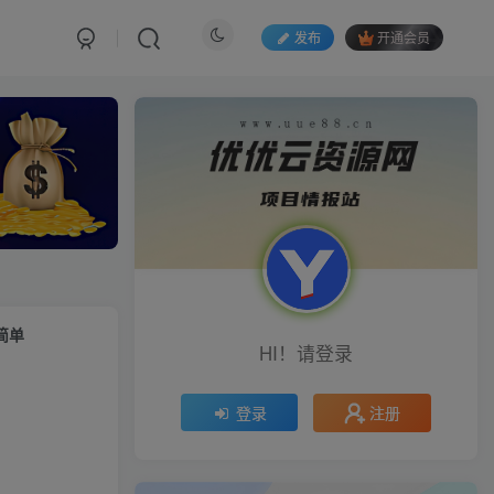
发布
开通会员
简单
HI！请登录
注册
登录