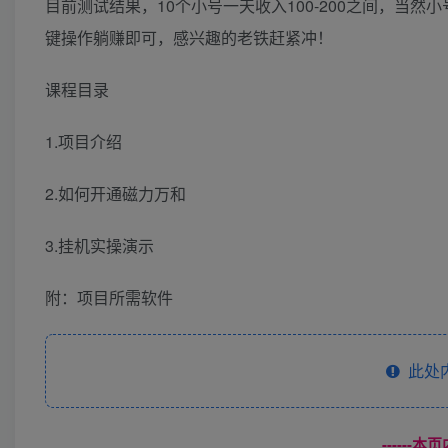
目前测试结果，10个小号一天收入100-200之间，当
键操作躺赚即可，感兴趣的老铁赶紧冲！
课程目录
1.项目介绍
2.如何开通磁力万和
3.挂机实操演示
附：项目所需软件
此处
------