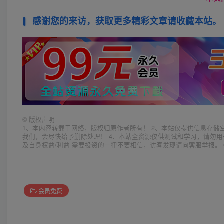
感谢您的来访，获取更多精彩文章请收藏本站。
©
版权声明
1、本内容转载于网络，版权归原作者所有！ 2、本站仅提供信息存储
我们，会尽快给予删除处理！ 4、本站全资源仅供测试和学习，请勿用
及自身权益/利益 需要投资的一律不要相信，访客发现请向客服举报。 
会员免费