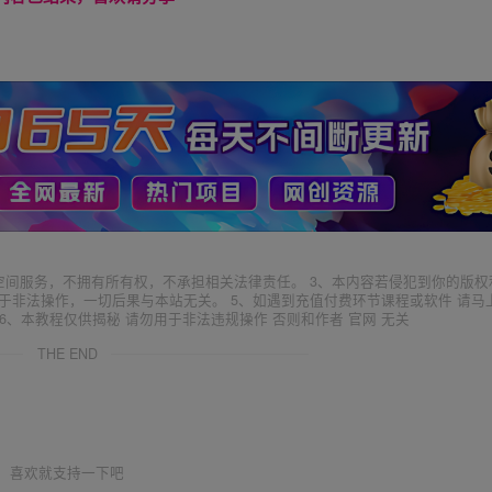
空间服务，不拥有所有权，不承担相关法律责任。 3、本内容若侵犯到你的版权
于非法操作，一切后果与本站无关。 5、如遇到充值付费环节课程或软件 请马
6、本教程仅供揭秘 请勿用于非法违规操作 否则和作者 官网 无关
THE END
喜欢就支持一下吧