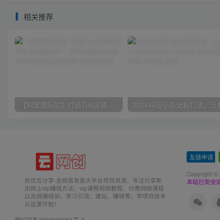
相关推荐
【阿里国际站】打造Top店铺&获得优质询盘客户，​95%的国际站讲师不会说的运营技巧
友链申请
-
Copyright ©
优优云分享-全网首发各大平台项目资源、专注分享新
本站已安全运
出网上vip赚钱方法、vip课程视频教程、付费网络课程
以及网赚培训，学习引流、建站、赚钱等，学项目技术
从这里开始！
赣ICP备2024040251号-2