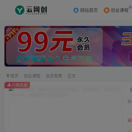
N
网站首页
创业课程
首页
创业课程
会员免费
正文
付费资源
（
此
云