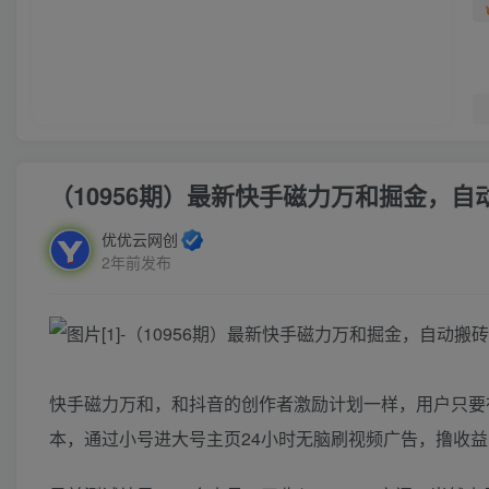
（10956期）最新快手磁力万和掘金，自动
优优云网创
2年前发布
快手磁力万和，和抖音的创作者激励计划一样，用户只要
本，通过小号进大号主页24小时无脑刷视频广告，撸收益