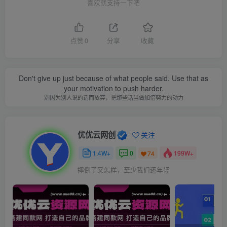
喜欢就支持一下吧
点赞
0
分享
收藏
Don't give up just because of what people said. Use that as
your motivation to push harder.
别因为别人说的话而放弃，把那些话当做加倍努力的动力
优优云网创
关注
1.4W+
0
199W+
74
摔倒了又怎样，至少我们还年轻