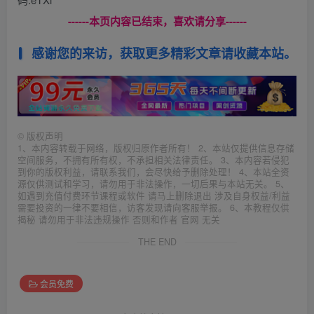
------本页内容已结束，喜欢请分享------
感谢您的来访，获取更多精彩文章请收藏本站。
©
版权声明
1、本内容转载于网络，版权归原作者所有！ 2、本站仅提供信息存储
空间服务，不拥有所有权，不承担相关法律责任。 3、本内容若侵犯
到你的版权利益，请联系我们，会尽快给予删除处理！ 4、本站全资
源仅供测试和学习，请勿用于非法操作，一切后果与本站无关。 5、
如遇到充值付费环节课程或软件 请马上删除退出 涉及自身权益/利益
需要投资的一律不要相信，访客发现请向客服举报。 6、本教程仅供
揭秘 请勿用于非法违规操作 否则和作者 官网 无关
THE END
会员免费