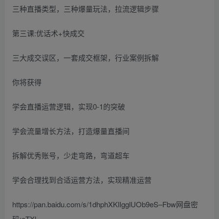
三种直播类型，三种爆量玩法，拉流逻辑步骤
第三课:优话术+快成交
三大成交误区，一套成交框架，行业案例拆解
你将获得
学会直播运营逻辑，实现0-1的突破
学会流量增长方法，打造爆量直播间
拆解优秀账号，少走弯路，弯道超车
学会合理找到合适运营方法，实现精准运营
https://pan.baidu.com/s/1dhphXKlIgglUOb9eS–Fbw网盘密
码:eTXl