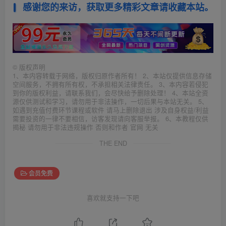
感谢您的来访，获取更多精彩文章请收藏本站。
©
版权声明
1、本内容转载于网络，版权归原作者所有！ 2、本站仅提供信息存储
空间服务，不拥有所有权，不承担相关法律责任。 3、本内容若侵犯
到你的版权利益，请联系我们，会尽快给予删除处理！ 4、本站全资
源仅供测试和学习，请勿用于非法操作，一切后果与本站无关。 5、
如遇到充值付费环节课程或软件 请马上删除退出 涉及自身权益/利益
需要投资的一律不要相信，访客发现请向客服举报。 6、本教程仅供
揭秘 请勿用于非法违规操作 否则和作者 官网 无关
THE END
会员免费
喜欢就支持一下吧