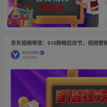
京东视频带货：618购物狂欢节，视频营
优优云网创
2年前发布