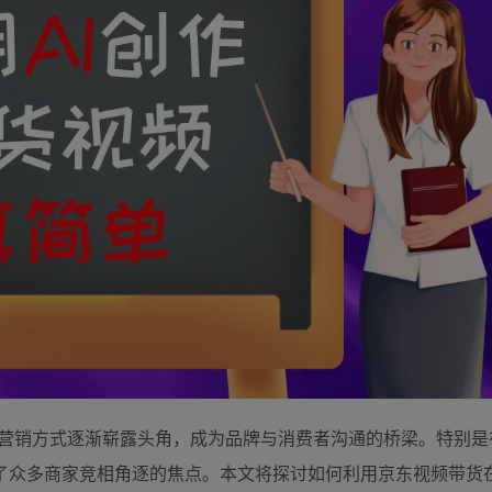
营销方式逐渐崭露头角，成为品牌与消费者沟通的桥梁。特别是
了众多商家竞相角逐的焦点。本文将探讨如何利用京东视频带货在