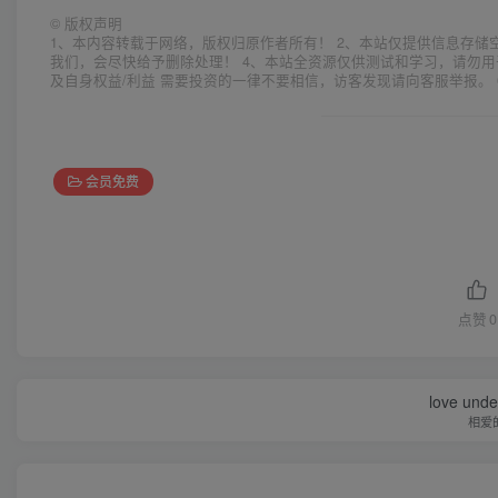
©
版权声明
1、本内容转载于网络，版权归原作者所有！ 2、本站仅提供信息存储
我们，会尽快给予删除处理！ 4、本站全资源仅供测试和学习，请勿用
及自身权益/利益 需要投资的一律不要相信，访客发现请向客服举报。 
会员免费
点赞
0
love under
相爱