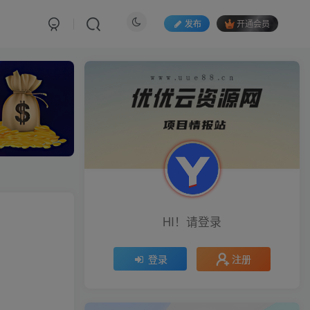
发布
开通会员
HI！请登录
注册
登录