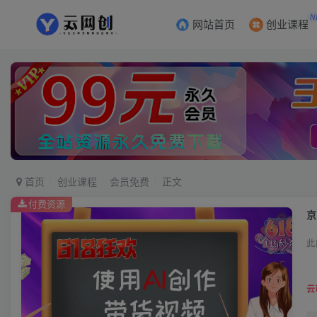
N
网站首页
创业课程
首页
创业课程
会员免费
正文
付费资源
京
此
云