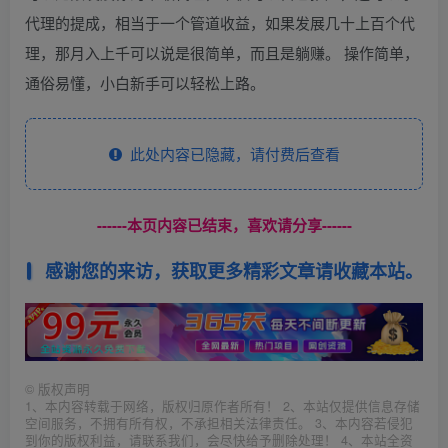
代理的提成，相当于一个管道收益，如果发展几十上百个代
理，那月入上千可以说是很简单，而且是躺赚。 操作简单，
通俗易懂，小白新手可以轻松上路。
此处内容已隐藏，请付费后查看
------本页内容已结束，喜欢请分享------
感谢您的来访，获取更多精彩文章请收藏本站。
©
版权声明
1、本内容转载于网络，版权归原作者所有！ 2、本站仅提供信息存储
空间服务，不拥有所有权，不承担相关法律责任。 3、本内容若侵犯
到你的版权利益，请联系我们，会尽快给予删除处理！ 4、本站全资