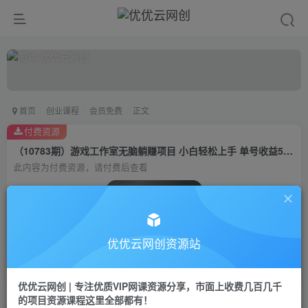
首页
创业课程
会员免费
正文
付费资源
（10783期）游戏工作室无脑躺赚项目 小白轻松上手 单号收益50＋ 可矩阵批量操作
此内容为付费资源，请付费后查看
会员专属资源
免费
会员
优优云网创资源站
您暂无购买权限，请先开通会员
开通会员
优优云网创 | 专注优质VIP网课资源分享，市面上收费几百几千
的项目资源课程这里全部都有！