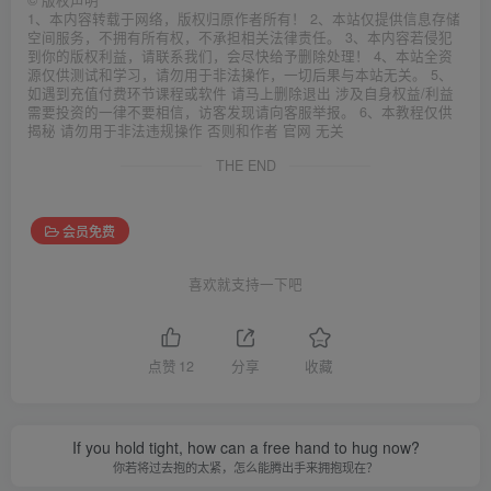
©
版权声明
1、本内容转载于网络，版权归原作者所有！ 2、本站仅提供信息存储
空间服务，不拥有所有权，不承担相关法律责任。 3、本内容若侵犯
到你的版权利益，请联系我们，会尽快给予删除处理！ 4、本站全资
源仅供测试和学习，请勿用于非法操作，一切后果与本站无关。 5、
如遇到充值付费环节课程或软件 请马上删除退出 涉及自身权益/利益
需要投资的一律不要相信，访客发现请向客服举报。 6、本教程仅供
揭秘 请勿用于非法违规操作 否则和作者 官网 无关
THE END
会员免费
喜欢就支持一下吧
点赞
12
分享
收藏
If you hold tight, how can a free hand to hug now?
你若将过去抱的太紧，怎么能腾出手来拥抱现在？