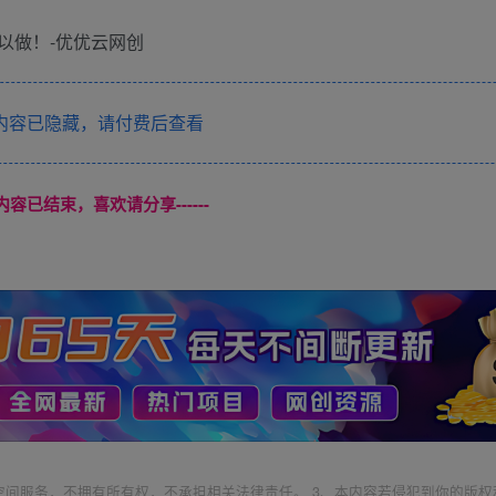
内容已隐藏，请付费后查看
本页内容已结束，喜欢请分享------
空间服务，不拥有所有权，不承担相关法律责任。 3、本内容若侵犯到你的版权