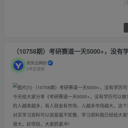
（10758期）考研赛道一天5000+，没
优优云网创
2年前更新
今天给大家分享《考研赛道一天5000+，没有学历可以
的人越来越多，有人就会有市场，人越多市场越大，这个
对买学习资料可以说是毫不犹豫，学习资料我已经给大家整
很大，好项目，大家抓紧冲！