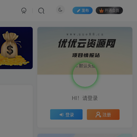
发布
开通会员
HI！请登录
注册
登录