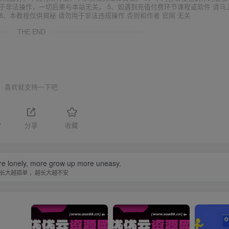
于非法操作，一切后果与本站无关。 5、如遇到充值付费环节课程或软件 请马
6、本教程仅供揭秘 请勿用于非法违规操作 否则和作者 官网 无关
THE END
喜欢就支持一下吧
7
分享
收藏
e lonely, more grow up more uneasy.
长大越孤单 ，越长大越不安