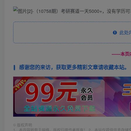
此处
------
感谢您的来访，获取更多精彩文章请收藏本站。
©
版权声明
1、本内容转载于网络，版权归原作者所有！ 2、本站仅提供信息存储