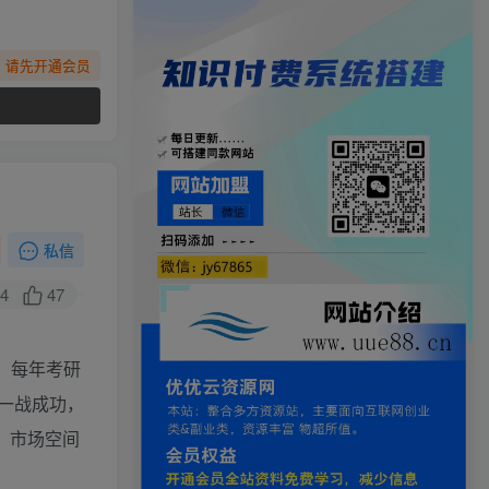
，请先开通会员
私信
4
47
，每年考研
一战成功，
，市场空间