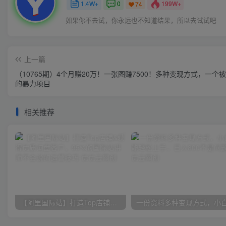
1.4W+
0
199W+
74
如果你不去试，你永远也不知道结果，所以去试试吧
上一篇
（10765期）4个月赚20万！一张图赚7500！多种变现方式，一个
的暴力项目
相关推荐
【阿里国际站】打造Top店铺&获得优质询盘客户，​95%的国际站讲师不会说的运营技巧