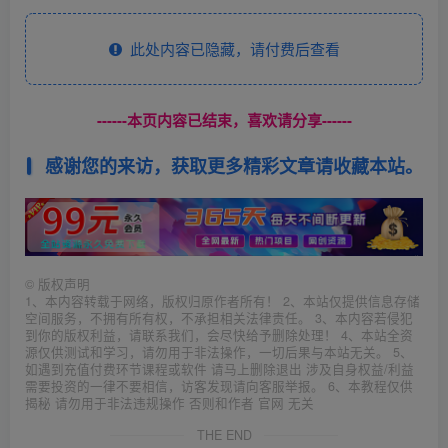
此处内容已隐藏，请付费后查看
------本页内容已结束，喜欢请分享------
感谢您的来访，获取更多精彩文章请收藏本站。
©
版权声明
1、本内容转载于网络，版权归原作者所有！ 2、本站仅提供信息存储
空间服务，不拥有所有权，不承担相关法律责任。 3、本内容若侵犯
到你的版权利益，请联系我们，会尽快给予删除处理！ 4、本站全资
源仅供测试和学习，请勿用于非法操作，一切后果与本站无关。 5、
如遇到充值付费环节课程或软件 请马上删除退出 涉及自身权益/利益
需要投资的一律不要相信，访客发现请向客服举报。 6、本教程仅供
揭秘 请勿用于非法违规操作 否则和作者 官网 无关
THE END