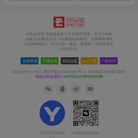
优优云分享-全网首发各大平台项目资源、专注分享新
出网上vip赚钱方法、vip课程视频教程、付费网络课程
以及网赚培训，学习引流、建站、赚钱等，学项目技术
从这里开始！
友链申请
-
开通会员
-
网站加盟
-
app下载
-
广告合作
Copyright © 2023 ·
赣ICP备2024040251号-2
· 由
优优云分享
强力驱动.
本站已安全运行:
1637天20小时45分25秒
优优云分享系统
扫码加站长微信