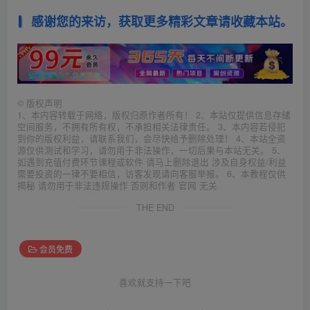
感谢您的来访，获取更多精彩文章请收藏本站。
©
版权声明
1、本内容转载于网络，版权归原作者所有！ 2、本站仅提供信息存储
空间服务，不拥有所有权，不承担相关法律责任。 3、本内容若侵犯
到你的版权利益，请联系我们，会尽快给予删除处理！ 4、本站全资
源仅供测试和学习，请勿用于非法操作，一切后果与本站无关。 5、
如遇到充值付费环节课程或软件 请马上删除退出 涉及自身权益/利益
需要投资的一律不要相信，访客发现请向客服举报。 6、本教程仅供
揭秘 请勿用于非法违规操作 否则和作者 官网 无关
THE END
会员免费
喜欢就支持一下吧