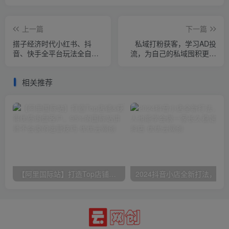
上一篇
下一篇
搭子经济时代小红书、抖
私域打粉获客，学习AD投
音、快手全平台玩法全自动
流，为自己的私域囤积更多
付费进群单日收益1000+
子弹
相关推荐
【阿里国际站】打造Top店铺&获得优质询盘客户，​95%的国际站讲师不会说的运营技巧