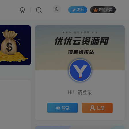
发布
开通会员
HI！请登录
注册
登录