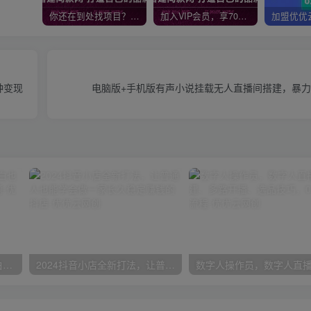
你还在到处找项目？还在当韭菜？我靠网创资源站一个月收入5万+，曾经我也是个失败者。
加入VIP会员，享70%的推广提成，免费学习多种网上创业课程，菜鸟秒变大神！
种变现
电脑版+手机版有声小说挂载无人直播间搭建，暴力
一份资料多种变现方式，小白也能轻松上手，日入800不是问题
2024抖音小店全新打法，让普通人也能学会做一家长久稳定赚钱的抖店