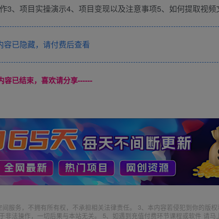
作3、项目实操演示4、项目变现以及注意事项5、如何提取视频
内容已隐藏，请付费后查看
本页内容已结束，喜欢请分享------
空间服务，不拥有所有权，不承担相关法律责任。 3、本内容若侵犯到你的版权
于非法操作，一切后果与本站无关。 5、如遇到充值付费环节课程或软件 请马