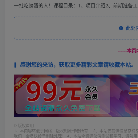
一批吃螃蟹的人！课程目录：1、项目介绍2、前期准备工
此处
------
感谢您的来访，获取更多精彩文章请收藏本站。
©
版权声明
1、本内容转载于网络，版权归原作者所有！ 2、本站仅提供信息存储
我们，会尽快给予删除处理！ 4、本站全资源仅供测试和学习，请勿用