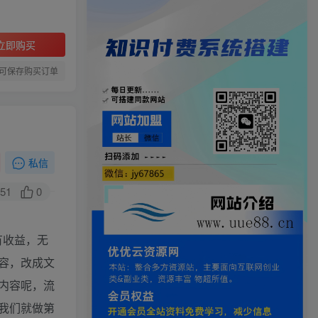
立即购买
可保存购买订单
私信
51
0
有收益，无
容，改成文
内容呢，流
我们就做第