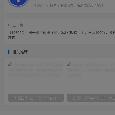
很多人一开始为了梦想而忙，后来忙得忘了梦想
上一篇
（10695期）AI一键生成原视频，0基础轻松上手，日入1000+，多
方式
相关推荐
【阿里国际站】打造Top店铺&获得优质询盘客户，​95%的国际站讲师不会说的运营技巧