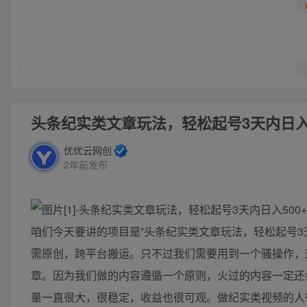
头条纪实类文章玩法，轻松起号3天内日入
优优云网创
2年前发布
咱们今天要讲的项目是”头条纪实类文章玩法，轻松起号3
需原创，跨平台搬运。只不过我们需要用到一个骚操作，
章。因为我们做的内容遵循一个原则，火过的内容一定还
量一直很大，很稳定，收益也很可观。做纪实类视频的人