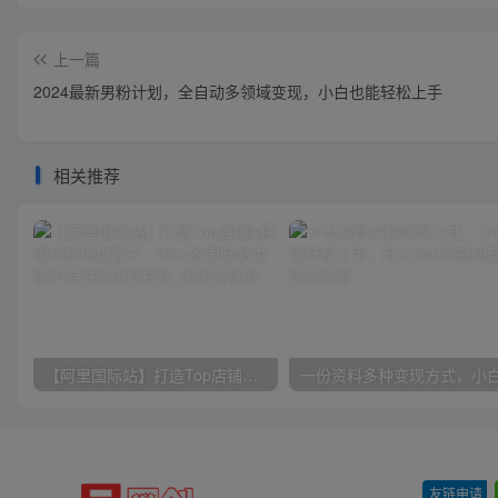
上一篇
2024最新男粉计划，全自动多领域变现，小白也能轻松上手
相关推荐
【阿里国际站】打造Top店铺&获得优质询盘客户，​95%的国际站讲师不会说的运营技巧
友链申请
-