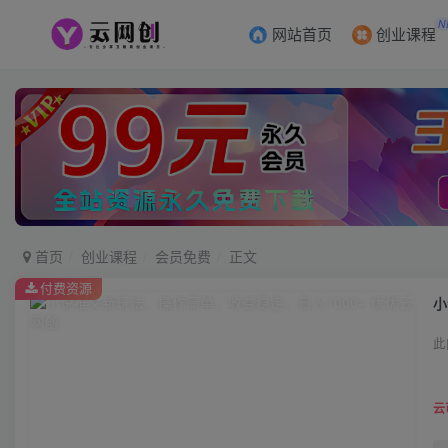
N
网站首页
创业课程
首页
创业课程
会员免费
正文
付费资源
小
此
云