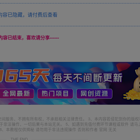
内容已隐藏，请付费后查看
本页内容已结束，喜欢请分享------
空间服务，不拥有所有权，不承担相关法律责任。 3、本内容若侵犯到你的版权
于非法操作，一切后果与本站无关。 5、如遇到充值付费环节课程或软件 请马
6、本教程仅供揭秘 请勿用于非法违规操作 否则和作者 官网 无关
THE END