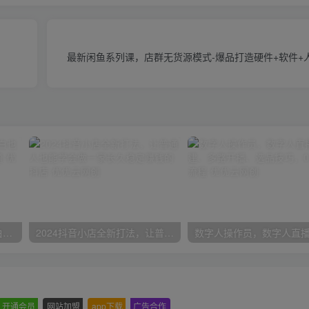
最新闲鱼系列课，店群无货源模式-爆品打造硬件+软件+
一份资料多种变现方式，小白也能轻松上手，日入800不是问题
2024抖音小店全新打法，让普通人也能学会做一家长久稳定赚钱的抖店
开通会员
-
网站加盟
-
app下载
-
广告合作