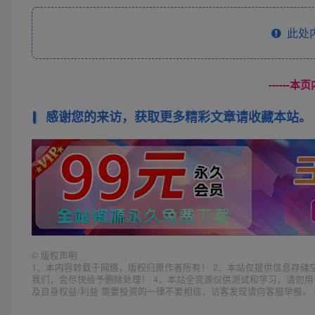
此处
------
感谢您的来访，获取更多精彩文章请收藏本站。
©
版权声明
1、本内容转载于网络，版权归原作者所有！ 2、本站仅提供信息存储
我们，会尽快给予删除处理！ 4、本站全资源仅供测试和学习，请勿用
及自身权益/利益 需要投资的一律不要相信，访客发现请向客服举报。 