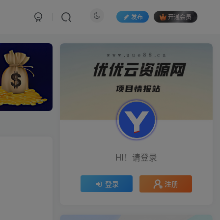
发布
开通会员
HI！请登录
注册
登录