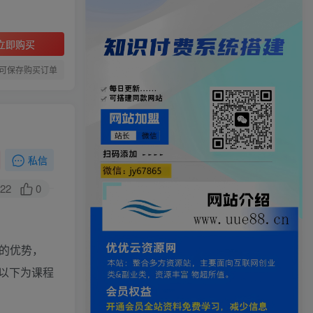
立即购买
可保存购买订单
私信
22
0
肩的优势，
以下为课程