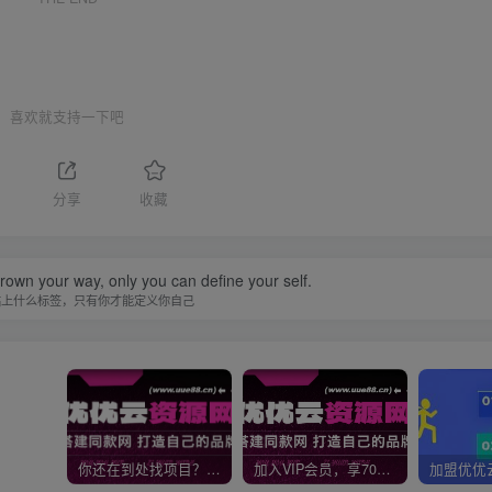
喜欢就支持一下吧
分享
收藏
hrown your way, only you can define your self.
贴上什么标签，只有你才能定义你自己
你还在到处找项目？还在当韭菜？我靠网创资源站一个月收入5万+，曾经我也是个失败者。
加入VIP会员，享70%的推广提成，免费学习多种网上创业课程，菜鸟秒变大神！