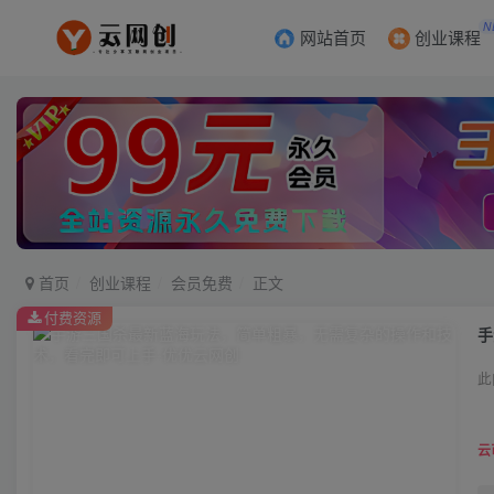
N
网站首页
创业课程
首页
创业课程
会员免费
正文
付费资源
手
此
云