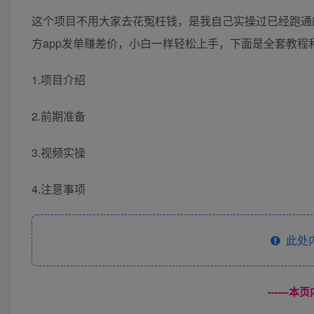
这个项目不用大家去花冤枉钱，是我自己实操过已经跑通
方app发单赚差价，小白一样轻松上手，下面是全套教程
1.项目介绍
2.前期准备
3.视频实操
4.注意事项
此处
------