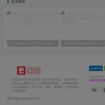
相关推荐
【阿里国际站】打造Top店铺&获得优质询盘客户，​95%的国际站讲师不会说的运营技巧
友链申请
-
Copyright ©
优优云分享-全网首发各大平台项目资源、专注分享新
本站已安全运
出网上vip赚钱方法、vip课程视频教程、付费网络课程
以及网赚培训，学习引流、建站、赚钱等，学项目技术
从这里开始！
赣ICP备2024040251号-2