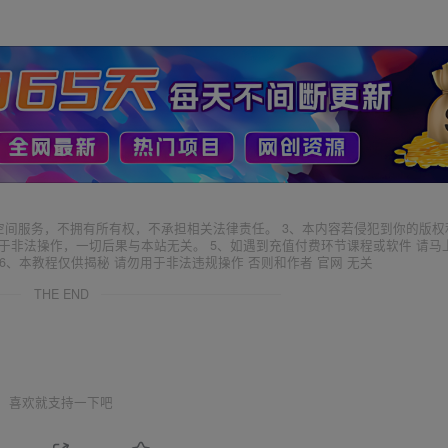
空间服务，不拥有所有权，不承担相关法律责任。 3、本内容若侵犯到你的版权
于非法操作，一切后果与本站无关。 5、如遇到充值付费环节课程或软件 请马
6、本教程仅供揭秘 请勿用于非法违规操作 否则和作者 官网 无关
THE END
喜欢就支持一下吧