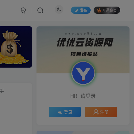
发布
开通会员
手
HI！请登录
注册
登录