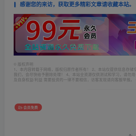
感谢您的来访，获取更多精彩文章请收藏本站。
©
版权声明
1、本内容转载于网络，版权归原作者所有！ 2、本站仅提供信息存储
我们，会尽快给予删除处理！ 4、本站全资源仅供测试和学习，请勿用
及自身权益/利益 需要投资的一律不要相信，访客发现请向客服举报。 
会员免费