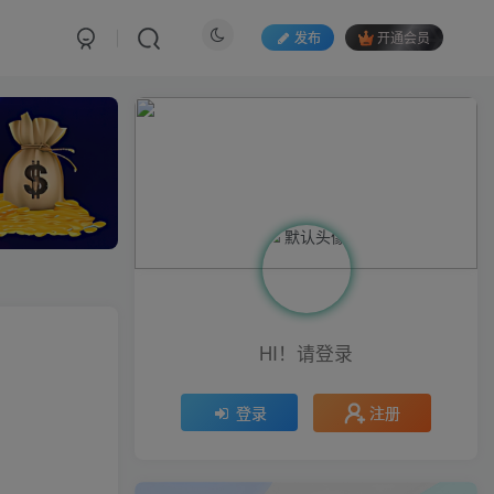
发布
开通会员
HI！请登录
注册
登录