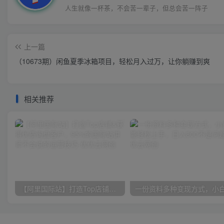
人生就像一杯茶，不会苦一辈子，但总会苦一阵子
上一篇
（10673期）闲鱼夏季冰箱项目，轻松月入过万，让你躺赚到爽
相关推荐
【阿里国际站】打造Top店铺&获得优质询盘客户，​95%的国际站讲师不会说的运营技巧