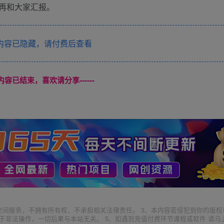
再和大家汇报。
内容已隐藏，请付费后查看
本页内容已结束，喜欢请分享------
空间服务，不拥有所有权，不承担相关法律责任。 3、本内容若侵犯到你的版权
于非法操作，一切后果与本站无关。 5、如遇到充值付费环节课程或软件 请马