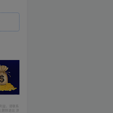
利益，请联系
上删除退出 涉