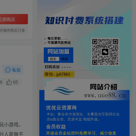
立即购买
可保存购买订单
私信
6
65
玩小游戏，
分人是做不