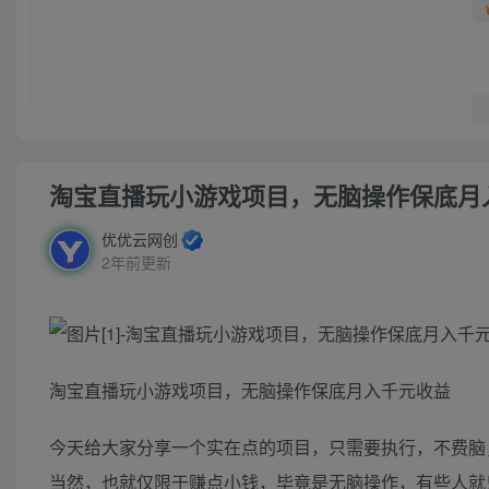
淘宝直播玩小游戏项目，无脑操作保底月
优优云网创
2年前更新
淘宝直播玩小游戏项目，无脑操作保底月入千元收益
今天给大家分享一个实在点的项目，只需要执行，不费脑
当然，也就仅限于赚点小钱，毕竟是无脑操作，有些人就