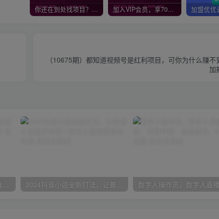
你还在到处找项目？还在当韭菜？我靠网创资源站一个月收入5万+，曾经我也是个失败者。
加入VIP会员，享70%的推广提成，免费学习多种网上创业课程，菜鸟秒变大神！
（10675期）都知道视频号是红利项目，可你为什么赚
加
一份资料多种变现方式，小白也能轻松上手，日入800不是问题
2024抖音小店全新打法，让普通人也能学会做一家长久稳定赚钱的抖店