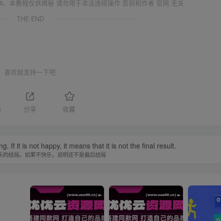
6、本教程仅供揭秘 请勿用于非法违规操作 否则和作者 官网 无关
THE END
喜欢就支持一下吧
5
分享
收藏
f it is not happy, it means that it is not the final result.
乐的结局。如果不快乐，说明还不是最后结局