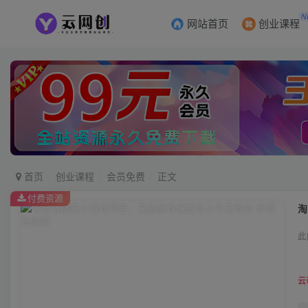
N
网站首页
创业课程
首页
创业课程
会员免费
正文
付费资源
淘
此
云