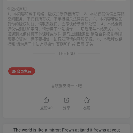
©
版权声明
1、本内容转载于网络，版权归原作者所有！ 2、本站仅提供信息存储
空间服务，不拥有所有权，不承担相关法律责任。 3、本内容若侵犯
到你的版权利益，请联系我们，会尽快给予删除处理！ 4、本站全资
源仅供测试和学习，请勿用于非法操作，一切后果与本站无关。 5、
如遇到充值付费环节课程或软件 请马上删除退出 涉及自身权益/利益
需要投资的一律不要相信，访客发现请向客服举报。 6、本教程仅供
揭秘 请勿用于非法违规操作 否则和作者 官网 无关
THE END
会员免费
喜欢就支持一下吧
点赞
49
分享
收藏
The world is like a mirror: Frown at itand it frowns at you;