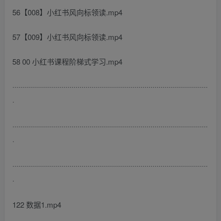
56【008】小红书风向标领读.mp4
57【009】小红书风向标领读.mp4
58 00 小红书课程阶梯式学习.mp4
···································································································
·
···································································································
·
···································································································
·
122 数据1.mp4