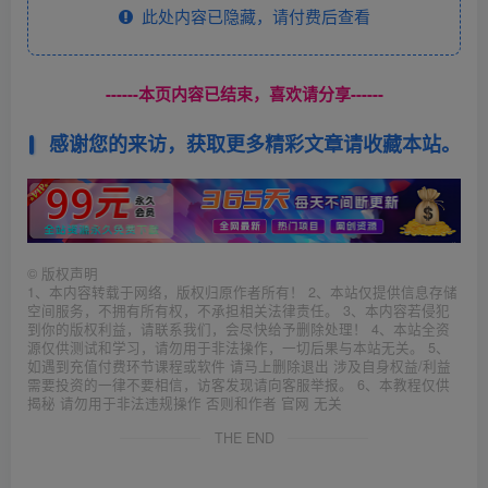
此处内容已隐藏，请付费后查看
------本页内容已结束，喜欢请分享------
感谢您的来访，获取更多精彩文章请收藏本站。
©
版权声明
1、本内容转载于网络，版权归原作者所有！ 2、本站仅提供信息存储
空间服务，不拥有所有权，不承担相关法律责任。 3、本内容若侵犯
到你的版权利益，请联系我们，会尽快给予删除处理！ 4、本站全资
源仅供测试和学习，请勿用于非法操作，一切后果与本站无关。 5、
如遇到充值付费环节课程或软件 请马上删除退出 涉及自身权益/利益
需要投资的一律不要相信，访客发现请向客服举报。 6、本教程仅供
揭秘 请勿用于非法违规操作 否则和作者 官网 无关
THE END