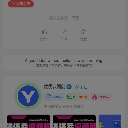
会员免费
喜欢就支持一下吧
点赞
44
分享
收藏
A good idea without action is worth nothing.
如果没有切实执行，再好的点子也是徒劳
优优云网创
关注
1.4W+
0
199W+
74
真正的梦就是现实的彼岸