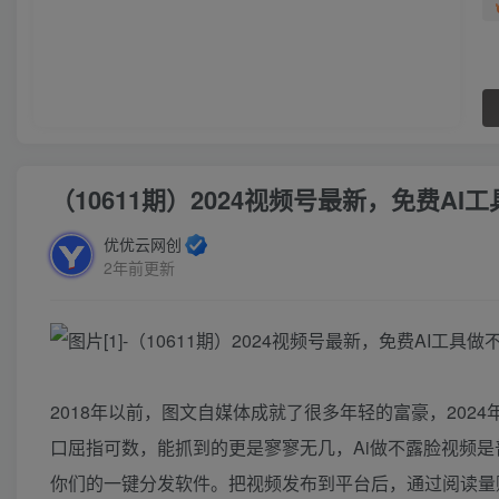
（10611期）2024视频号最新，免费A
优优云网创
2年前更新
2018年以前，图文自媒体成就了很多年轻的富豪，202
口屈指可数，能抓到的更是寥寥无几，Ai做不露脸视频是
你们的一键分发软件。把视频发布到平台后，通过阅读量