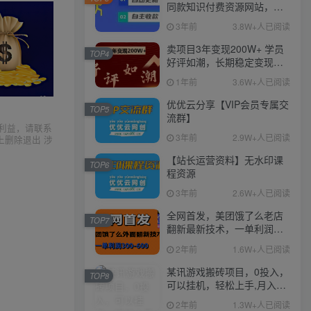
同款知识付费资源网站，实
现长期稳定被动收入~
3年前
3.8W+人已阅读
卖项目3年变现200W+ 学员
TOP4
好评如潮，长期稳定变现，
可以一直干到老！
1年前
3.6W+人已阅读
优优云分享【VIP会员专属交
TOP5
流群】
利益，请联系
3年前
2.9W+人已阅读
上删除退出 涉
【站长运营资料】无水印课
TOP6
程资源
3年前
2.6W+人已阅读
全网首发，美团饿了么老店
TOP7
翻新最新技术，一单利润
300-600
2年前
1.6W+人已阅读
某讯游戏搬砖项目，0投入，
TOP8
可以挂机，轻松上手,月入
3000+上不封顶
2年前
1.3W+人已阅读