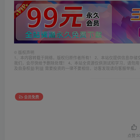
©
版权声明
1、本内容转载于网络，版权归原作者所有！ 2、本站仅提供信息存储
我们，会尽快给予删除处理！ 4、本站全资源仅供测试和学习，请勿用
及自身权益/利益 需要投资的一律不要相信，访客发现请向客服举报。 
会员免费
点赞
3