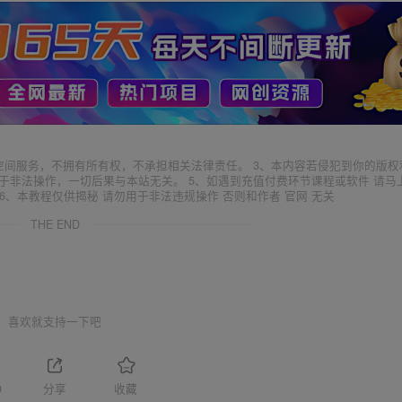
空间服务，不拥有所有权，不承担相关法律责任。 3、本内容若侵犯到你的版权
于非法操作，一切后果与本站无关。 5、如遇到充值付费环节课程或软件 请马
6、本教程仅供揭秘 请勿用于非法违规操作 否则和作者 官网 无关
THE END
喜欢就支持一下吧
0
分享
收藏