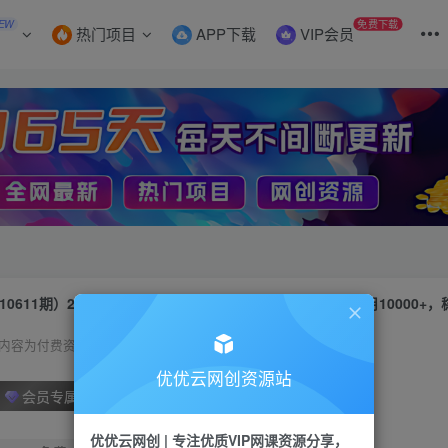
EW
免费下载
热门项目
APP下载
VIP会员
内容为付费资源，请付费后查看
优优云网创资源站
会员专属资源
优优云网创 | 专注优质VIP网课资源分享，