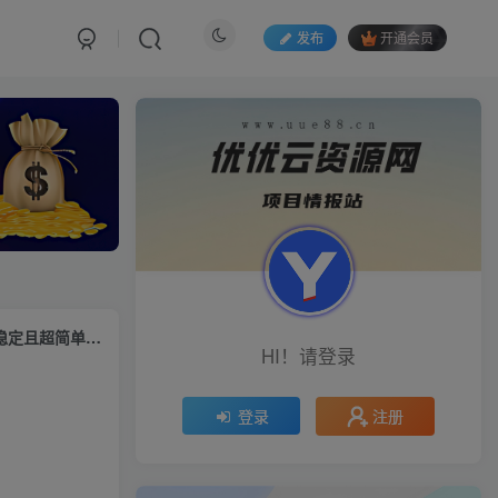
发布
开通会员
（10611期）2024视频号最新，免费AI工具做不露脸视频，每月10000+，稳定且超简单，…
HI！请登录
注册
登录