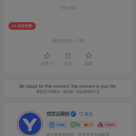
THE END
会员免费
喜欢就支持一下吧
点赞
75
分享
收藏
Be happy for this moment, this moment is your life.
享受当下的快乐，因为这一刻正是你的人生
优优云网创
关注
1.4W+
0
199W+
74
我只有笑的很欢，忧伤才不会被看穿