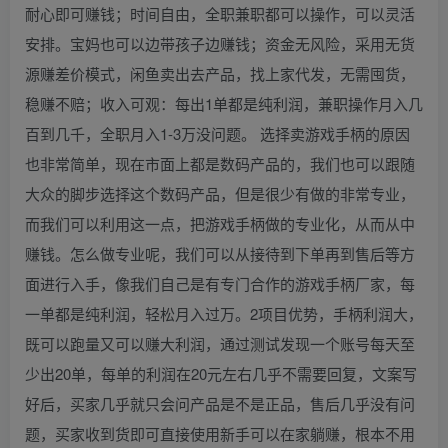
耐心即可赚钱；时间自由，全职兼职都可以操作，可以灵活
安排。宝妈也可以边带孩子边赚钱；资金无风险，采用无货
源赚差价模式，闲鱼卖出去产品，找上家代发，无需囤货，
稳赚不赔；收入可观：每出1单都是纯利润，兼职操作月入几
百到几千，全职月入1-3万没问题。 选择卖游戏手柄的原因
也非常简单，现在市面上都是数码产品的，我们也可以跟随
大众的脚步选择这个数码产品，但是很少有做的非常专业，
而我们可以利用这一点，把游戏手柄做的专业化，从而从中
赚钱。怎么做专业呢，我们可以从接待到下单再到售后等方
面进行入手，像我们自己是有专门合作的游戏手柄厂家，每
一单都是纯利润，轻松月入过万。2项目优势，手柄利润大，
既可以跑量又可以赚大利润，通过测试发现一个账号每天至
少出20单，每单的利润在20元左右几乎不需要回复，文案写
好后，买家几乎就只会问产品是不是正品，售后几乎没有问
题，买家收到货即可直接使用新手可以在家躺赚，根本不用