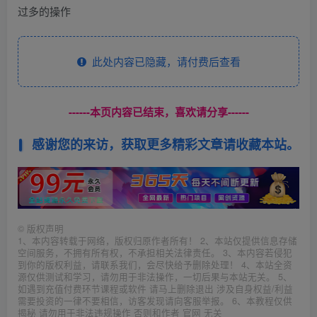
过多的操作
此处内容已隐藏，请付费后查看
------本页内容已结束，喜欢请分享------
感谢您的来访，获取更多精彩文章请收藏本站。
©
版权声明
1、本内容转载于网络，版权归原作者所有！ 2、本站仅提供信息存储
空间服务，不拥有所有权，不承担相关法律责任。 3、本内容若侵犯
到你的版权利益，请联系我们，会尽快给予删除处理！ 4、本站全资
源仅供测试和学习，请勿用于非法操作，一切后果与本站无关。 5、
如遇到充值付费环节课程或软件 请马上删除退出 涉及自身权益/利益
需要投资的一律不要相信，访客发现请向客服举报。 6、本教程仅供
揭秘 请勿用于非法违规操作 否则和作者 官网 无关