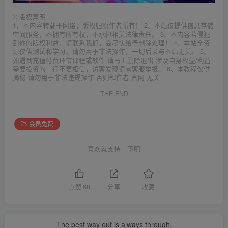
©
版权声明
1、本内容转载于网络，版权归原作者所有！ 2、本站仅提供信息存储
空间服务，不拥有所有权，不承担相关法律责任。 3、本内容若侵犯
到你的版权利益，请联系我们，会尽快给予删除处理！ 4、本站全资
源仅供测试和学习，请勿用于非法操作，一切后果与本站无关。 5、
如遇到充值付费环节课程或软件 请马上删除退出 涉及自身权益/利益
需要投资的一律不要相信，访客发现请向客服举报。 6、本教程仅供
揭秘 请勿用于非法违规操作 否则和作者 官网 无关
THE END
会员免费
喜欢就支持一下吧
点赞
60
分享
收藏
The best way out is always through.