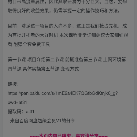
材自带高流量属性，因此其收益潜力十分巨大。当然，要想
取得良好的收益效果，仍需掌握一定的操作技巧和方法。
目前，涉足这一项目的人尚不多，这正是我们抢占先机、成
为首批开拓者的大好时机 本次课程非常详细建议大家细细观
看 附赠全套免费工具
第一节课 项目介绍第二节课 前期准备第三节课 上网环境第
四节课 具体实操第五节课 变现方式
链接：
https://pan.baidu.com/s/1mE2a4EK7QGfbGdKtnjk6_g?
pwd=at31
提取码：at31
–来自百度网盘超级会员V1的分享
------本页内容已结束，喜欢请分享------