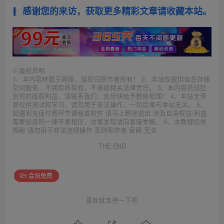
感谢您的来访，获取更多精彩文章请收藏本站。
©
版权声明
1、本内容转载于网络，版权归原作者所有！ 2、本站仅提供信息存储
空间服务，不拥有所有权，不承担相关法律责任。 3、本内容若侵犯
到你的版权利益，请联系我们，会尽快给予删除处理！ 4、本站全资
源仅供测试和学习，请勿用于非法操作，一切后果与本站无关。 5、
如遇到充值付费环节课程或软件 请马上删除退出 涉及自身权益/利益
需要投资的一律不要相信，访客发现请向客服举报。 6、本教程仅供
揭秘 请勿用于非法违规操作 否则和作者 官网 无关
THE END
会员免费
喜欢就支持一下吧