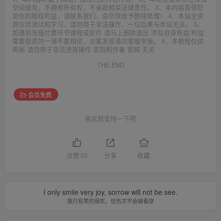
空间服务，不拥有所有权，不承担相关法律责任。 3、本内容若侵犯
到你的版权利益，请联系我们，会尽快给予删除处理！ 4、本站全资
源仅供测试和学习，请勿用于非法操作，一切后果与本站无关。 5、
如遇到充值付费环节课程或软件 请马上删除退出 涉及自身权益/利益
需要投资的一律不要相信，访客发现请向客服举报。 6、本教程仅供
揭秘 请勿用于非法违规操作 否则和作者 官网 无关
THE END
会员免费
喜欢就支持一下吧
点赞
53
分享
收藏
I only smile very joy, sorrow will not be see.
我只有笑的很欢，忧伤才不会被看穿