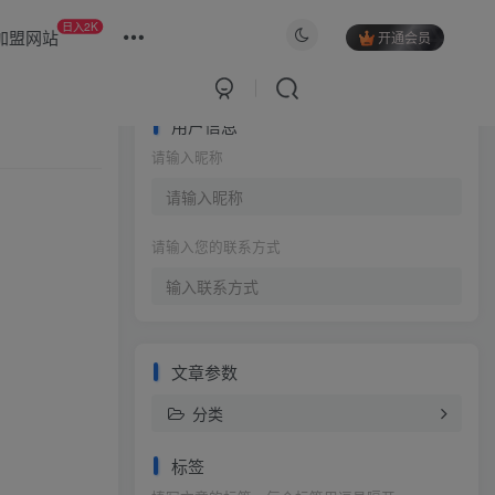
日入2K
加盟网站
开通会员
用户信息
请输入昵称
请输入您的联系方式
文章参数
分类
标签