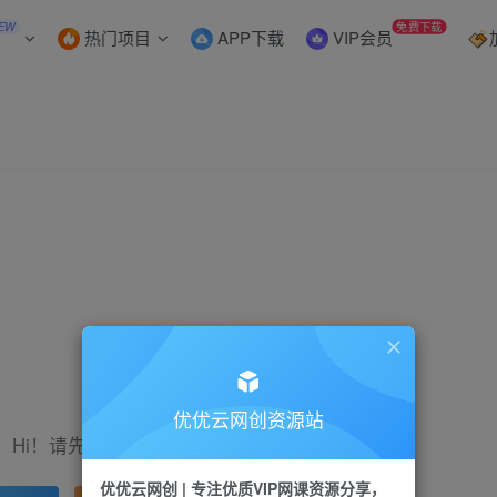
EW
免费下载
热门项目
APP下载
VIP会员
优优云网创资源站
Hi！请先登录
优优云网创 | 专注优质VIP网课资源分享，