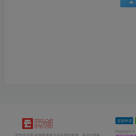
友链申请
-
Copyright ©
优优云分享-全网首发各大平台项目资源、专注分享新