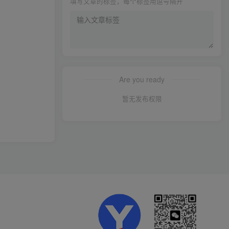
填写文章的标签，每个标签用逗号隔开
Are you ready
暂无发布权限